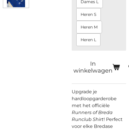
Dames L
Heren S
Heren M
Heren L
In
winkelwagen
Upgrade je
hardloopgarderobe
met het officiële
Runners of Breda
Runclub Shirt
! Perfect
voor elke Bredase