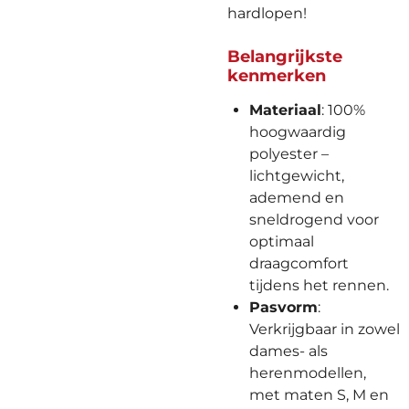
hardlopen!
Belangrijkste
kenmerken
Materiaal
: 100%
hoogwaardig
polyester –
lichtgewicht,
ademend en
sneldrogend voor
optimaal
draagcomfort
tijdens het rennen.
Pasvorm
:
Verkrijgbaar in zowel
dames- als
herenmodellen,
met maten S, M en